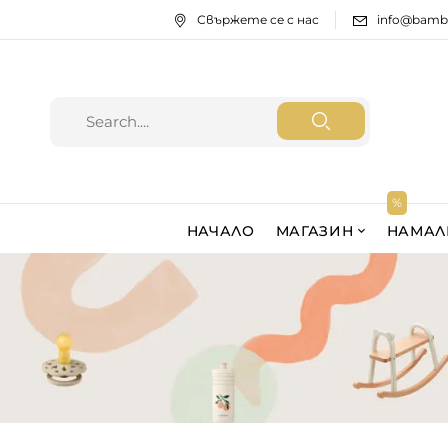
Свържете се с нас
info@bamb
НАЧАЛО
МАГАЗИН
НАМАЛ