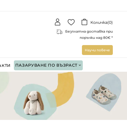
Количка(
0
)
Безплатна доставка при
поръчки над 80€ *
Научи повече
ПАЗАРУВАНЕ ПО ВЪЗРАСТ
АКТИ