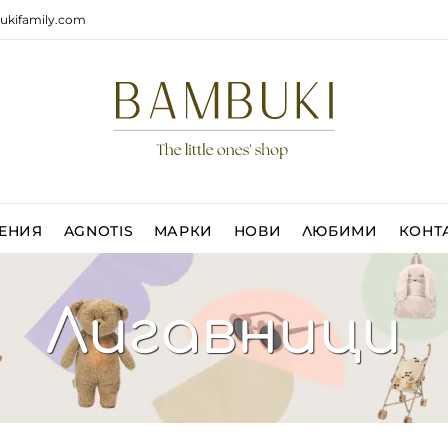
ukifamily.com
ЕНИЯ
AGNOTIS
МАРКИ
НОВИ
ЛЮБИМИ
КОНТ
Лигавници