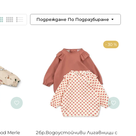
Подреждане По Подразбиране
- 30 %
od Merle 
2бр.Водоустойчиви Лигавници с 