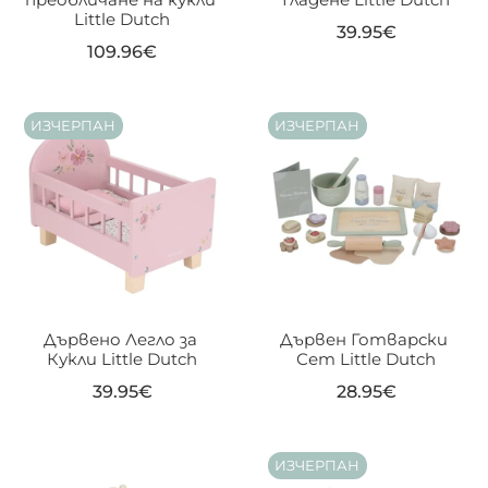
Little Dutch
39.95
€
109.96
€
ИЗЧЕРПАН
ИЗЧЕРПАН
Дървено Легло за 
Дървен Готварски 
Кукли Little Dutch
Сет Little Dutch
39.95
€
28.95
€
ИЗЧЕРПАН