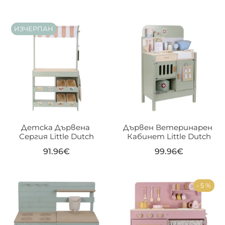
ИЗЧЕРПАН
Детска Дървена 
Дървен Ветеринарен 
Сергия Little Dutch
Кабинет Little Dutch
91.96
€
99.96
€
- 5 %