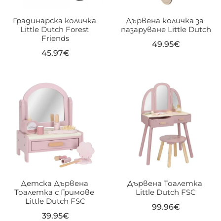
Градинарска количка 
Дървена количка за 
Little Dutch Forest 
пазаруване Little Dutch
Friends
49.95
€
45.97
€
On sale
(16)
Детска Дървена 
Дървена Тоалетка 
Тоалетка с Гримове 
Little Dutch FSC
Little Dutch FSC
99.96
€
39.95
€