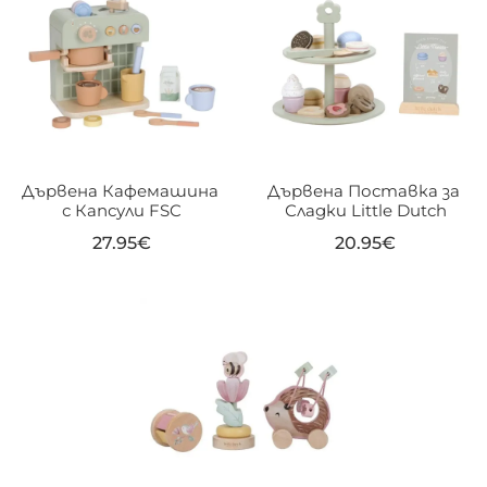
Дървена Кафемашина 
Дървена Поставка за 
с Капсули FSC
Сладки Little Dutch
27.95
€
20.95
€