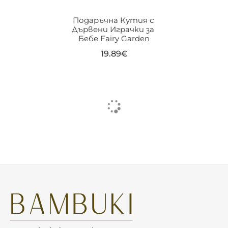
Подаръчна Кутия с 
Дървени Играчки за 
Бебе Fairy Garden
19.89
€