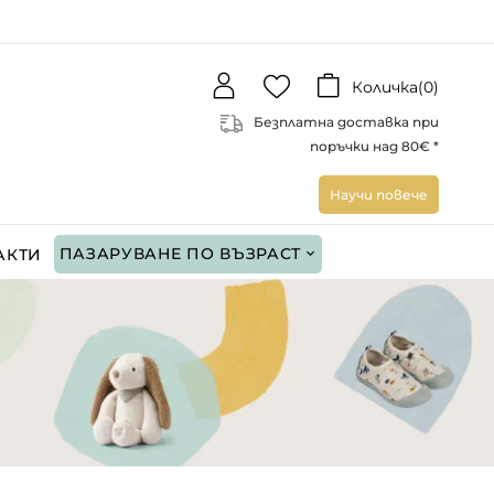
Количка(
0
)
Безплатна доставка при
поръчки над 80€ *
Научи повече
ПАЗАРУВАНЕ ПО ВЪЗРАСТ
АКТИ