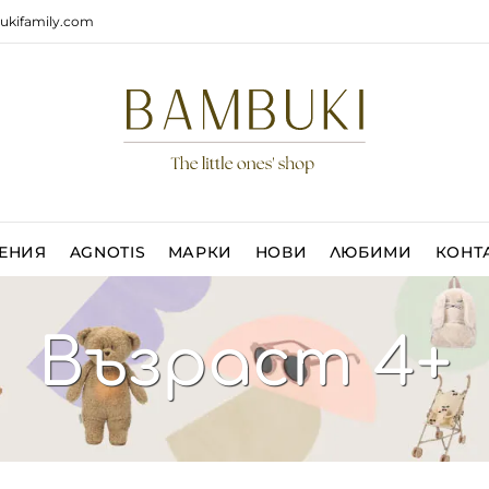
ukifamily.com
ЕНИЯ
AGNOTIS
МАРКИ
НОВИ
ЛЮБИМИ
КОНТ
Възраст 4+