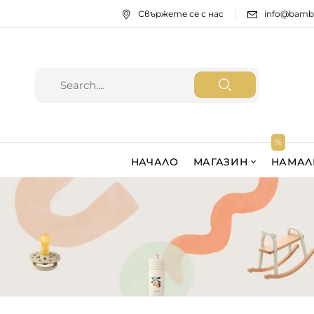
Свържете се с нас
info@bamb
НАЧАЛО
МАГАЗИН
НАМАЛ