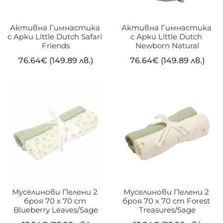
Активна Гимнастика 
Активна Гимнастика 
с Арки Little Dutch Safari 
с Арки Little Dutch 
Friends
Newborn Natural
76.64
€
(149.89 лв.)
76.64
€
(149.89 лв.)
Муселинови Пелени 2 
Муселинови Пелени 2 
броя 70 х 70 cm 
броя 70 х 70 cm Forest 
Blueberry Leaves/Sage
Treasures/Sage