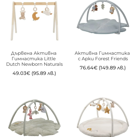
Дървена Активна 
Активна Гимнастика 
Гимнастика Little 
с Арки Forest Friends
Dutch Newborn Naturals
76.64
€
(149.89 лв.)
49.03
€
(95.89 лв.)