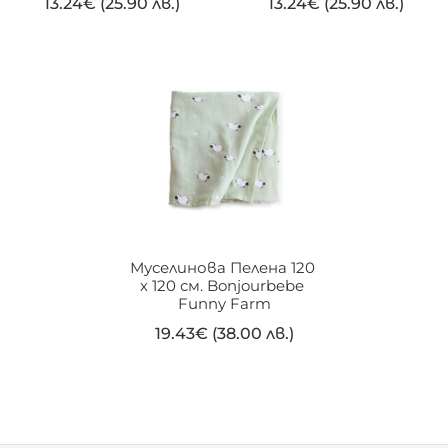
13.24
€
(25.90 лв.)
13.24
€
(25.90 лв.)
Муселинова Пелена 120 
х 120 см. Bonjourbebe 
Funny Farm
19.43
€
(38.00 лв.)