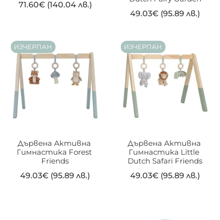
71.60
€
(140.04 лв.)
49.03
€
(95.89 лв.)
ИЗЧЕРПАН
ИЗЧЕРПАН
On sale
(22)
Дървена Активна 
Дървена Активна 
Гимнастика Forest 
Гимнастика Little 
Friends
Dutch Safari Friends
49.03
€
(95.89 лв.)
49.03
€
(95.89 лв.)