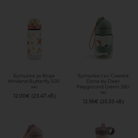
Бутилка за Вода 
Бутилка със Сламка 
Miniland Butterfly 500 
Done by Deer 
мл.
Playground Green 280 
мл
12.00
€
(23.47 лв.)
12.95
€
(25.33 лв.)