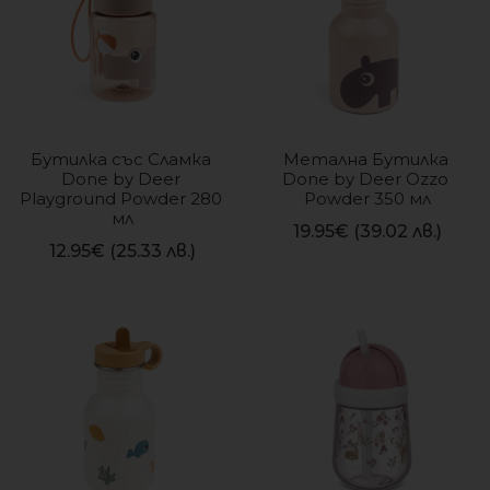
Бутилка със Сламка 
Метална Бутилка 
Done by Deer 
Done by Deer Ozzo 
Playground Powder 280 
Powder 350 мл
мл
19.95
€
(39.02 лв.)
12.95
€
(25.33 лв.)