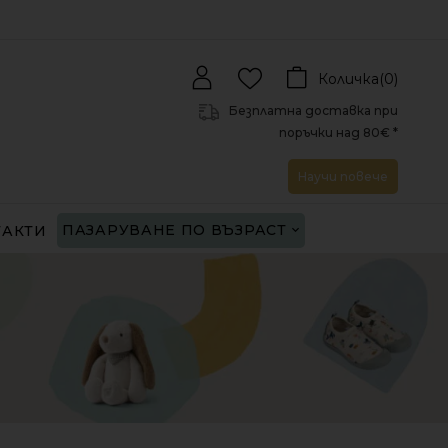
Количка(
0
)
Безплатна доставка при
поръчки над 80€ *
Научи повече
ПАЗАРУВАНЕ ПО ВЪЗРАСТ
ТАКТИ