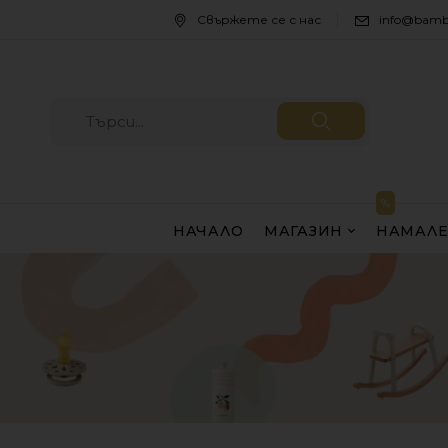
Свържете се с нас
info@bamb
НАЧАЛО
МАГАЗИН
НАМАЛ