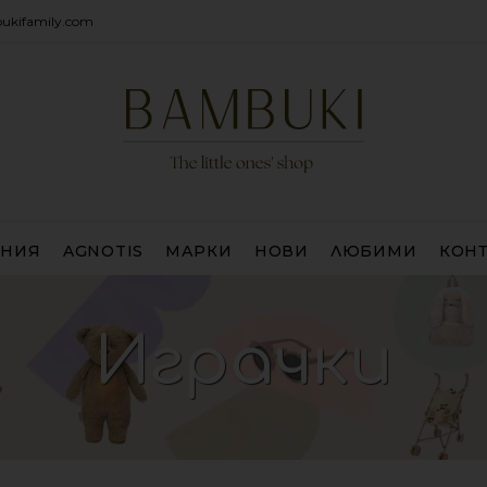
ukifamily.com
ЕНИЯ
AGNOTIS
МАРКИ
НОВИ
ЛЮБИМИ
КОН
Играчки