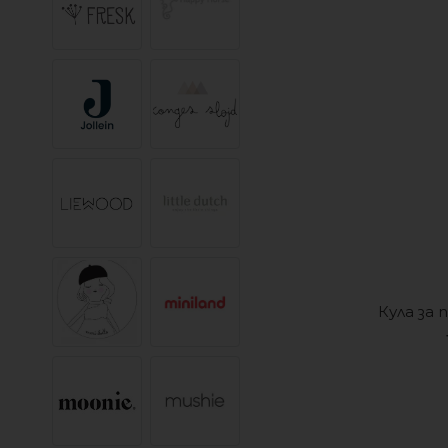
Кула за 