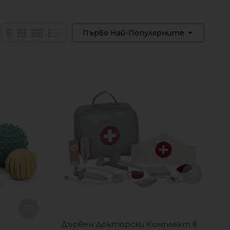
Първо Най-Популярните
Дървен Докторски Комплект в 