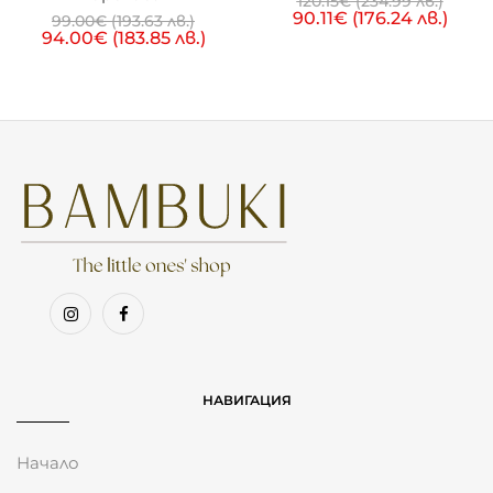
120.15
€
(234.99 лв.)
90.11
€
(176.24 лв.)
99.00
€
(193.63 лв.)
94.00
€
(183.85 лв.)
НАВИГАЦИЯ
Начало