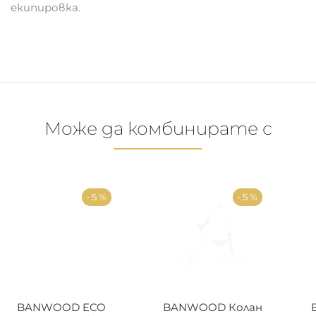
екипировка.
Може да комбинирате с
- 5 %
- 5 %
BANWOOD ECO
BANWOOD Колан