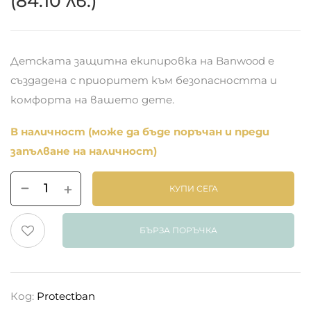
(84.10 лв.)
Детската защитна екипировка на Banwood е
създадена с приоритет към безопасността и
комфорта на вашето дете.
В наличност (може да бъде поръчан и преди
запълване на наличност)
КУПИ СЕГА
БЪРЗА ПОРЪЧКА
Код:
Protectban