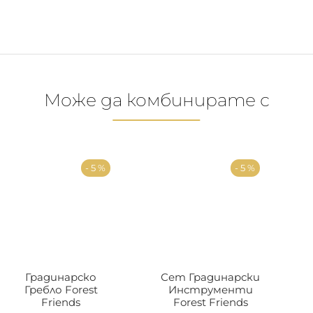
Може да комбинирате с
- 5 %
- 5 %
Градинарско
Сет Градинарски
Гребло Forest
Инструменти
Friends
Forest Friends