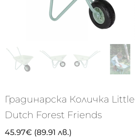
Градинарска Количка Little
Dutch Forest Friends
45.97
€
(89.91 лв.)