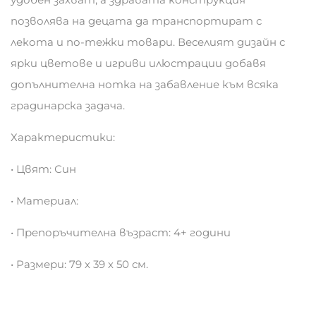
позволява на децата да транспортират с
лекота и по-тежки товари. Веселият дизайн с
ярки цветове и игриви илюстрации добавя
допълнителна нотка на забавление към всяка
градинарска задача.
Характеристики:
• Цвят: Син
• Материал:
• Препоръчителна възраст: 4+ години
• Размери: 79 х 39 х 50 см.