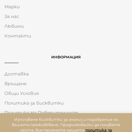
Марки
За нас
Любими
Контакти
ИНФОРМАЦИЯ
Доставка
Връщане
Общи Условия
Политика за Бисквитки
Политика На Поверителност
Използваме бисквитки за анализ и подобрение на
вашето преживяване. Продължавайки да ползвате
сайта, вие приемате нашата
политика за