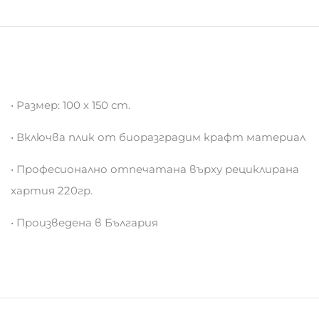
• Размер: 100 х 150 cm.
• Включва плик от биоразградим крафт материал
• Професионално отпечатана върху рециклирана
хартия 220гр.
• Произведена в България