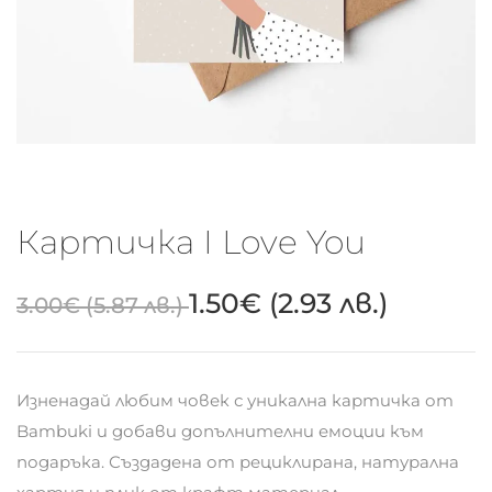
Картичка I Love You
1.50
€
(2.93 лв.)
3.00
€
(5.87 лв.)
Изненадай любим човек с уникална картичка от
Bambuki и добави допълнителни емоции към
подаръка. Създадена от рециклирана, натурална