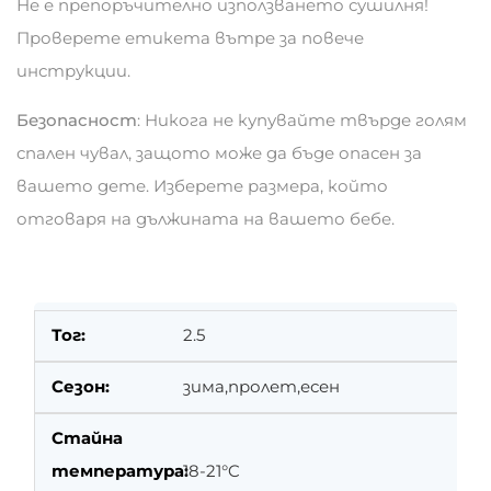
Не е препоръчително използването сушилня!
Проверете етикета вътре за повече
инструкции.
Безопасност
: Никога не купувайте твърде голям
спален чувал, защото може да бъде опасен за
вашето дете. Изберете размера, който
отговаря на дължината на вашето бебе.
2.5
зима,пролет,есен
18-21°C