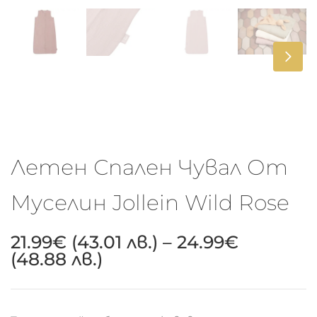
Летен Спален Чувал От
Муселин Jollein Wild Rose
21.99
€
(43.01 лв.)
–
24.99
€
(48.88 лв.)