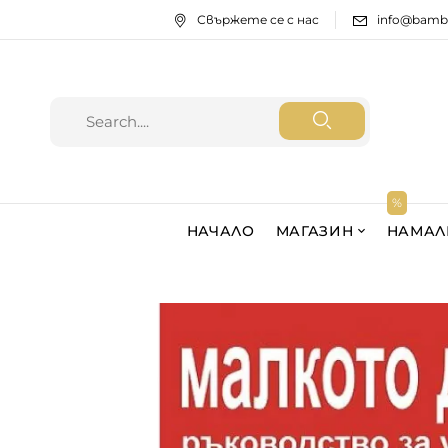
Свържете се с нас
info@bamb
НАЧАЛО
МАГАЗИН
НАМАЛ