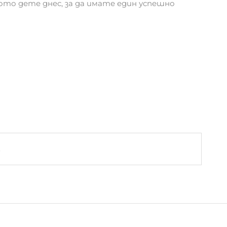
то дете днес, за да имате един успешно