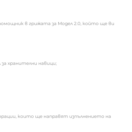
омощник в грижата за Модел 2.0, който ще ви
 за хранителни навици;
рации, които ще направят изпълнението на