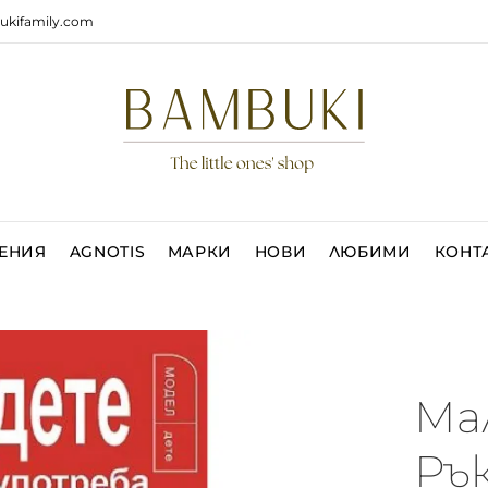
ukifamily.com
ЕНИЯ
AGNOTIS
МАРКИ
НОВИ
ЛЮБИМИ
КОНТ
Ма
Ръ