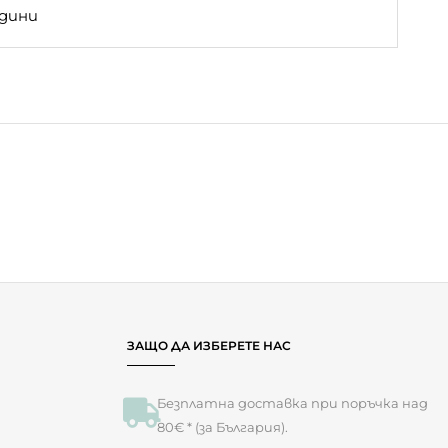
- 35 %
Детска
Престилка за
Рисуване Sailors
Bay
10.22
€
(19.99 лв.)
6.60
€
(12.91 лв.)