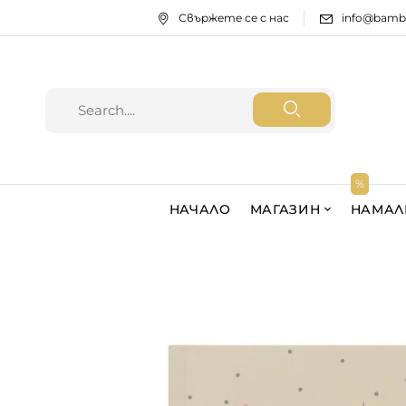
Свържете се с нас
info@bamb
НАЧАЛО
МАГАЗИН
НАМАЛ