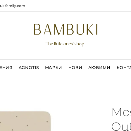
ukifamily.com
ЕНИЯ
AGNOTIS
МАРКИ
НОВИ
ЛЮБИМИ
КОНТ
- 40 %
Мо
Оц