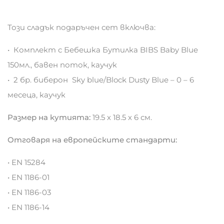
Този сладък подаръчен сет включва:
• Комплект с Бебешка Бутилка BIBS Baby Blue
150мл., бавен поток, каучук
• 2 бр. биберон Sky blue/Block Dusty Blue – 0 – 6
месеца, каучук
Размер на кутията:
19.5 х 18.5 х 6 см.
Отговаря на европейските стандарти:
• EN 15284
• EN 1186-01
• EN 1186-03
• EN 1186-14