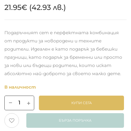
21.95
€
(42.93 лв.)
Подаръчният сет е перфектната комбинация
от продукти за новородени и техните
родители. Идеален е като подарък за бебешки
празници, като подарък за бременни или просто
за нови или бъдещи родители, които искат
абсолютно най-доброто за своето малко дете.
В наличност
КУПИ СЕГА
БЪРЗА ПОРЪЧКА