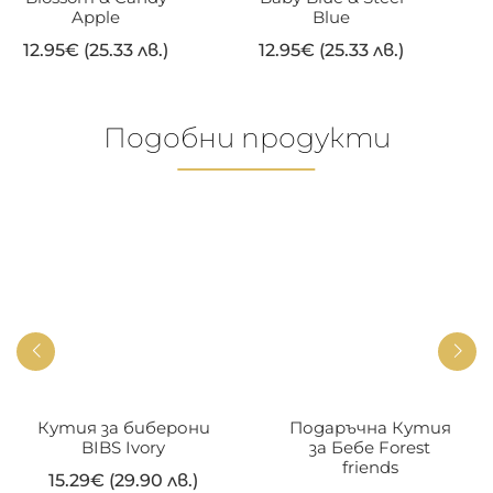
Apple
Blue
12.95
€
(25.33 лв.)
12.95
€
(25.33 лв.)
Подобни продукти
Кутия за биберони
Подаръчна Кутия
BIBS Ivory
за Бебе Forest
friends
15.29
€
(29.90 лв.)