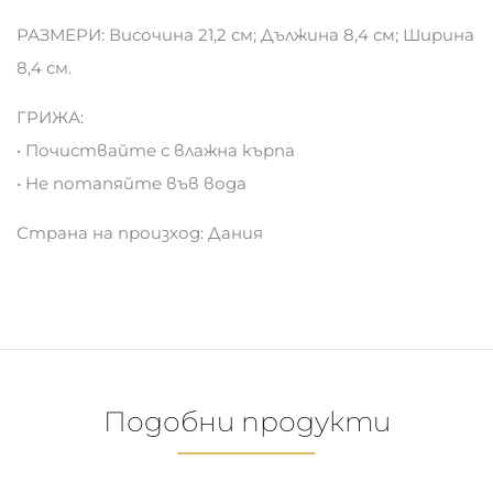
РАЗМЕРИ: Височина 21,2 см; Дължина 8,4 см; Ширина
8,4 см.
ГРИЖА:
• Почиствайте с влажна кърпа
• Не потапяйте във вода
Страна на произход: Дания
Подобни продукти