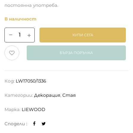
постоянна употреба.
В наличност
КУПИ СЕГА
БЪРЗА ПОРЪЧКА
Код:
LW17050/1336
Категории:
Декорация
,
Стая
Марка:
LIEWOOD
Сподели :