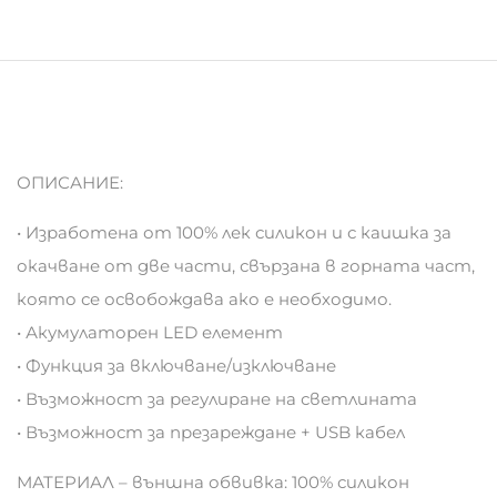
ОПИСАНИЕ:
• Изработена от 100% лек силикон и с каишка за
окачване от две части, свързана в горната част,
която се освобождава ако е необходимо.
• Акумулаторен LED елемент
• Функция за включване/изключване
• Възможност за регулиране на светлината
• Възможност за презареждане + USB кабел
МАТЕРИАЛ – външна обвивка: 100% силикон