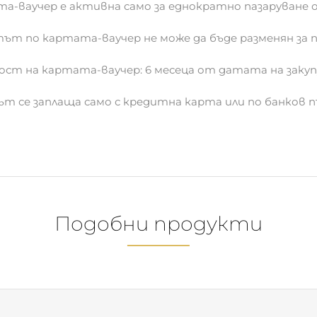
ност на картата-ваучер: 6 месеца от датата на закуп
рът се заплаща само с кредитна карта или по банков 
Подобни продукти