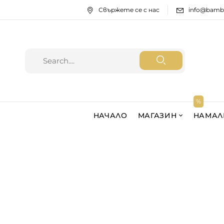
Свържете се с нас
info@bamb
НАЧАЛО
МАГАЗИН
НАМАЛ