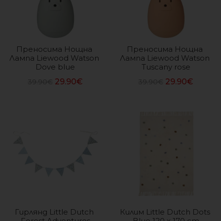
Преносима Нощна 
Преносима Нощна 
Лампа Liewood Watson 
Лампа Liewood Watson 
Dove blue
Tuscany rose
29.90
€
29.90
€
39.90
€
39.90
€
Гирлянд Little Dutch 
Килим Little Dutch Dots 
Forest Adventures
Blue 120 x 170 cm