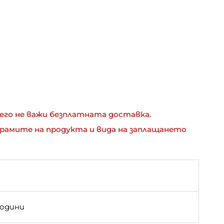
него не важи безплатната доставка.
грамите на продукта и вида на заплащането