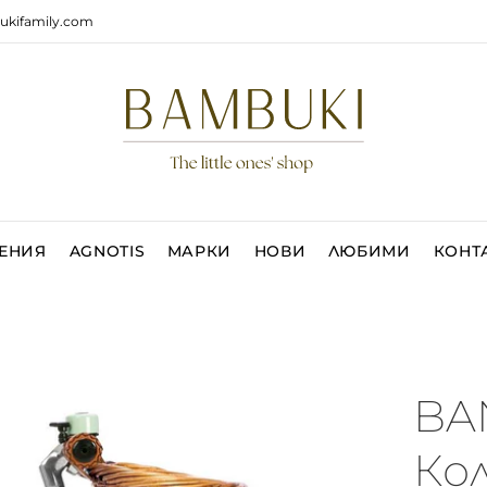
ukifamily.com
ЕНИЯ
AGNOTIS
МАРКИ
НОВИ
ЛЮБИМИ
КОНТ
- 5 %
BA
Ко