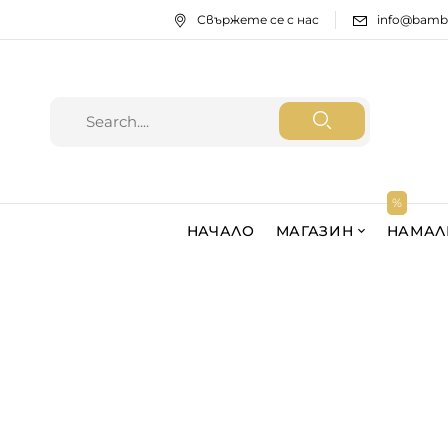
Свържете се с нас
info@bamb
НАЧАЛО
МАГАЗИН
НАМАЛ